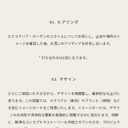
01. ヒアリング
エクステリア・ガーデンのスタイルについてお伺いし、土地や場所のイ
メージを確認した後、お互いのアイディアを共有し合います。
* 打ち合わせは1回となります。
02. デザイン
さらにご相談いただきながら、デザインを微調整し、最終的な仕上げに
至ります。この段階では、マテリアル（素材）やプラント（植物）など
を含むイメージボードをご用意いたします。イメージボードは、デザイ
ンの方向性や具体的な要素を視覚的に把握するのに役立ちます。同時
に、簡単なコンセプトやストーリーも作成させていただき、プロジェク