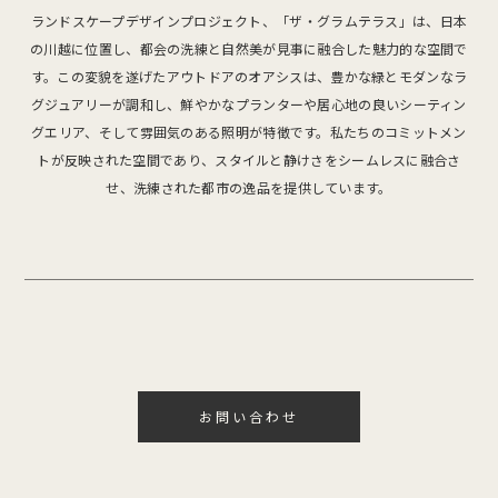
ランドスケープデザインプロジェクト、「ザ・グラムテラス」は、日本
の川越に位置し、都会の洗練と自然美が見事に融合した魅力的な空間で
す。この変貌を遂げたアウトドアのオアシスは、豊かな緑とモダンなラ
グジュアリーが調和し、鮮やかなプランターや居心地の良いシーティン
グエリア、そして雰囲気のある照明が特徴です。私たちのコミットメン
トが反映された空間であり、スタイルと静けさをシームレスに融合さ
せ、洗練された都市の逸品を提供しています。
お問い合わせ