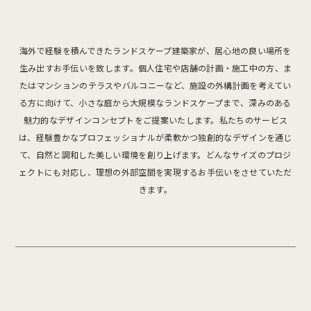
海外で経験を積んできたランドスケープ建築家が、居心地の良い場所を
生み出すお手伝いを致します。個人住宅や店舗の計画・施工中の方、ま
たはマンションのテラスやバルコニーなど、施設の外構計画を考えてい
る方に向けて、小さな庭から大規模なランドスケープまで、深みのある
魅力的なデザインコンセプトをご提案いたします。私たちのサービス
は、経験豊かなプロフェッショナルが柔軟かつ独創的なデザインを通じ
て、自然と調和した美しい環境を創り上げます。どんなサイズのプロジ
ェクトにも対応し、理想の外部空間を実現するお手伝いをさせていただ
きます。