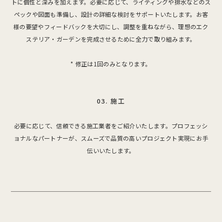
トに個性と深みを加えます。必要に応じて、ライティングや排水などのス
ペックや図面も準備し、設計の詳細な検討をサポートいたします。お客
様の要望やフィードバックを大切にし、調整を重ねながら、理想のエク
ステリア・ガーデンを完成させるために全力で取り組みます。
* 修正は1回のみとなります。
03. 施工
必要に応じて、信頼できる施工業者をご紹介いたします。プロフェッシ
ョナルなパートナーが、スムーズで品質の高いプロジェクト実現にお手
伝いいたします。