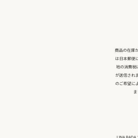
商品の在庫
は日本郵便
地の消費税
が送信され
のご希望に
ま
LINA 