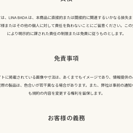
は、LINA BADA は、本商品に直接的または間接的に関連するいかなる損失
客様またはその他の個人に対して責任を負わないことにご留意ください。この
により明示的に課された責任の制限または免責に従うものとします。
免責事項
イトに掲載されている画像や寸法は、あくまでもイメージであり、情報提供の
実際の製品は、色合いが若干異なる場合があります。また、弊社は事前の通知
も規約の内容を変更する権利を留保します。
お客様の義務