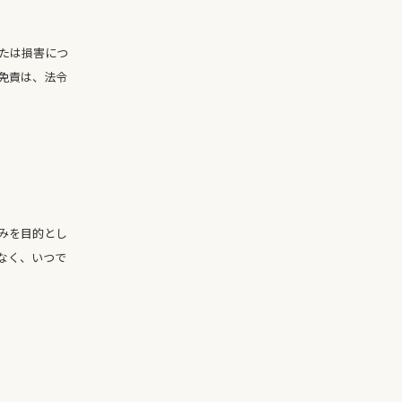
または損害につ
免責は、法令
みを目的とし
なく、いつで