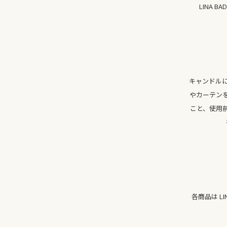
LINA
キャンドル
やカーテン
こと、使用
各商品は L