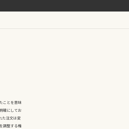
たことを意味
明確にしてお
れた注文は変
を調整する権