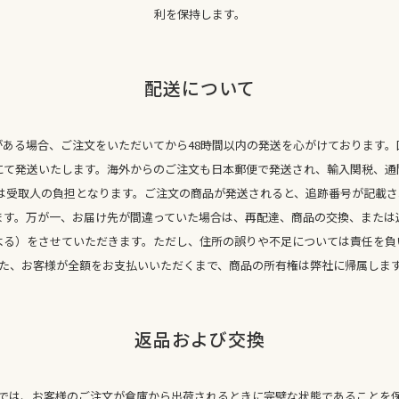
利を保持します。
配送について
がある場合、ご注文をいただいてから48時間以内の発送を心がけております。
にて発送いたします。海外からのご注文も日本郵便で発送され、輸入関税、通
は受取人の負担となります。ご注文の商品が発送されると、追跡番号が記載さ
ます。万が一、お届け先が間違っていた場合は、再配達、商品の交換、または
よる）をさせていただきます。ただし、住所の誤りや不足については責任を負
た、お客様が全額をお支払いいただくまで、商品の所有権は弊社に帰属しま
返品および交換
BADA では、お客様のご注文が倉庫から出荷されるときに完璧な状態であることを