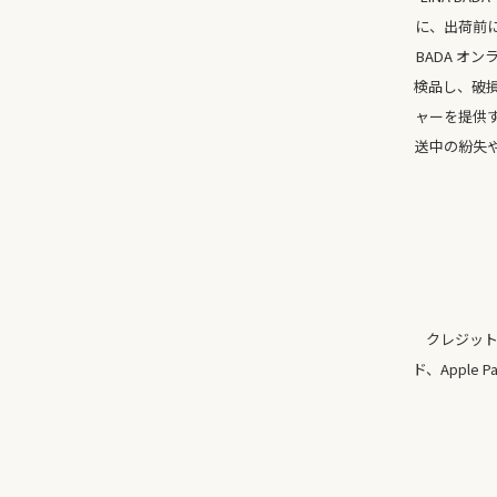
に、出荷前
BADA 
検品し、破
ャーを提供
送中の紛失
クレジット
ド、Appl