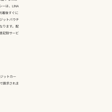
は、LINA
到着後すぐに
ジットバウチ
なります。配
達記録サービ
レジットカー
Dで請求されま