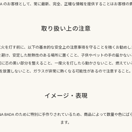
 BADA のお客様として、常に最新、完全、正確な情報を提供することはお客様の
取り扱い上の注意
に火を灯す前に、以下の基本的な安全上の注意事項を守ることを強くお勧めし
を避け、安定した耐熱性のある場所に置くこと、子供やペットの手の届かない
前に芯の黒い部分を整えること、一度火を灯したら動かさないこと、燃えてい
を放置しないこと、ガラスが非常に熱くなる可能性があるので注意すること
イメージ・表現
INA BADA のために特別に手作りされているため、商品によって数量や色に
ます。