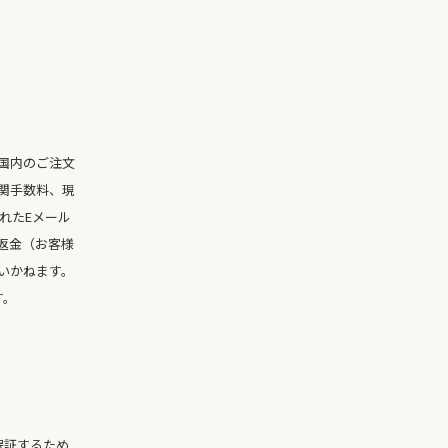
国内のご注文
関手数料、現
れたEメール
返金（お客様
いかねます。
す。
保証するため