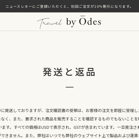
ニュースレターにご登録いただくと、初回ご注文が20％割引になります。
発送と返品
中に発送しておりますが、注文確認書の受領は、お客様の注文を即座に受理し
はなく、また、要求された商品を販売することを確認するものでもないことを
います。すべての価格はUSDで表示され、GSTが含まれています。一旦発注さ
ができません。また、弊社はいつでも弊社のウェブサイト上で製品および運賃