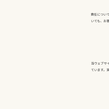
責任について
いても、お
当ウェブサ
ています。