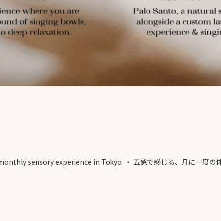
 monthly sensory experience in Tokyo ・ 五感で感じる、月に一度の