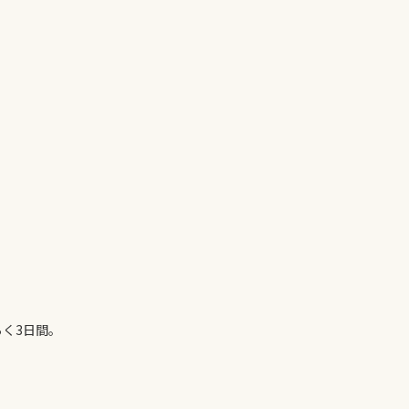
く3日間。
。