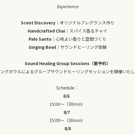
Experience
Scent Discovery
｜オリジナルフレグランス作り
Handcrafted Chai
｜スパイス香るチャイ
Palo Santo
｜心地よい香りと空間づくり
Singing Bowl
｜サウンドヒーリング体験
Sound Healing Group Sessions（要予約）
ギングボウルによるグループサウンドヒーリングセッションを開催いたし
Schedule：
8/
6
15:00〜（30min）
8/
7
15:00〜（30min）
8/
8