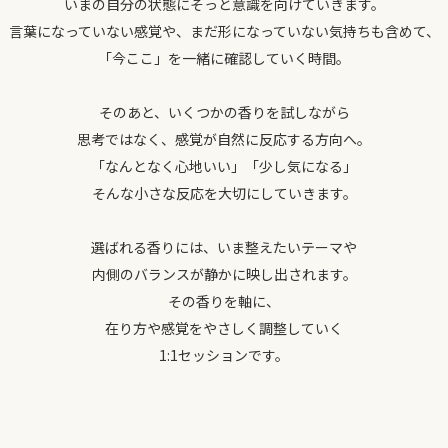
いまの自分の状態にそっと意識を向けていきます。
言葉になっていない感覚や、まだ形になっていない気持ちも含めて、
「今ここ」を一緒に確認していく時間。
そのあと、いくつかの香りを試しながら
思考ではなく、感覚が自然に反応する方向へ。
「なんとなく心地いい」「少し気になる」
そんな小さな反応を大切にしていきます。
選ばれる香りには、いま整えたいテーマや
内側のバランスが静かに映し出されます。
その香りを軸に、
在り方や感覚をやさしく調整していく
1:1セッションです。