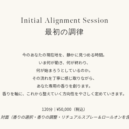
Initial Alignment Session
最初の調律
今のあなたの現在地を、静かに見つめる時間。
いま何が動き、何が終わり、
何が始まろうとしているのか。
その流れを丁寧に感じ取りながら、
あなた専用の香りを創ります。
香りを軸に、これから整えていく方向性をやさしく定めていきます。
120分｜¥50,000（税込）
 対面（香りの選択・香りの調整・リチュアルスプレー＆ロールオンを