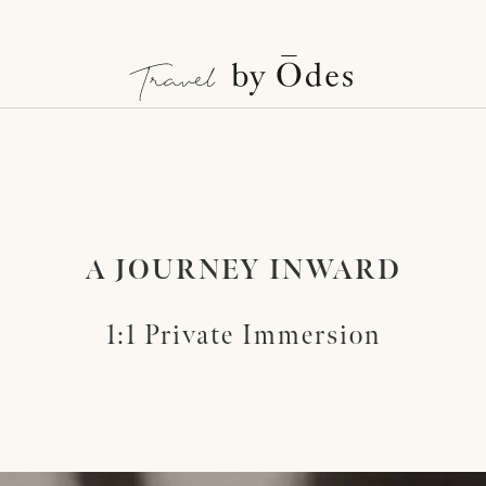
A JOURNEY INWARD
1:1 Private Immersion