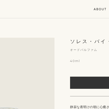
ABOUT
ソレス・バイ
オードパルファム
40ml
静寂な夜明けの朝に心癒さ