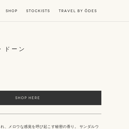
SHOP
STOCKISTS
TRAVEL BY ŌDES
・ドーン
SHOP HERE
れ、メロウな感覚を呼び起こす秘密の香り。 サンダルウ